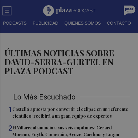
PODCASTS
PUBLICIDAD
QUIÉNES SOMOS
CONTACTO
ÚLTIMAS NOTICIAS SOBRE
DAVID-SERRA-GURTEL EN
PLAZA PODCAST
Lo Más Escuchado
1
Castelló apuesta por convertir el eclipse en un referente
científico: recibirá a un gran equipo de expertos
2
El Villarreal anuncia a sus seis capitanes: Gerard
Moreno, Foyth, Comesaña, Ayoze, Cardona y Logan