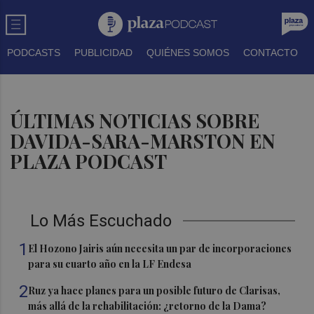
PODCASTS
PUBLICIDAD
QUIÉNES SOMOS
CONTACTO
ÚLTIMAS NOTICIAS SOBRE
DAVIDA-SARA-MARSTON EN
PLAZA PODCAST
Lo Más Escuchado
1
El Hozono Jairis aún necesita un par de incorporaciones
para su cuarto año en la LF Endesa
2
Ruz ya hace planes para un posible futuro de Clarisas,
más allá de la rehabilitación: ¿retorno de la Dama?