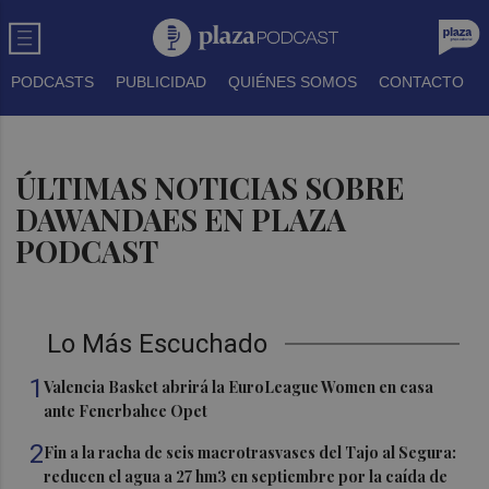
PODCASTS
PUBLICIDAD
QUIÉNES SOMOS
CONTACTO
ÚLTIMAS NOTICIAS SOBRE
DAWANDAES EN PLAZA
PODCAST
Lo Más Escuchado
1
Valencia Basket abrirá la EuroLeague Women en casa
ante Fenerbahce Opet
2
Fin a la racha de seis macrotrasvases del Tajo al Segura:
reducen el agua a 27 hm3 en septiembre por la caída de