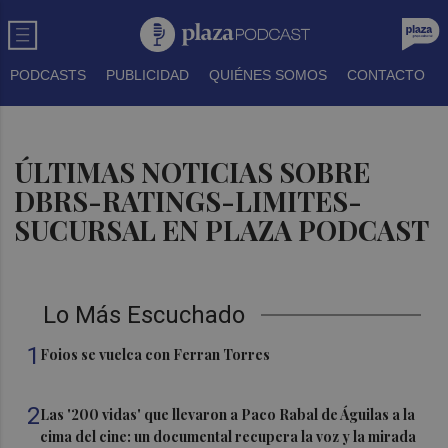
PODCASTS
PUBLICIDAD
QUIÉNES SOMOS
CONTACTO
ÚLTIMAS NOTICIAS SOBRE
DBRS-RATINGS-LIMITES-
SUCURSAL EN PLAZA PODCAST
Lo Más Escuchado
1
Foios se vuelca con Ferran Torres
2
Las '200 vidas' que llevaron a Paco Rabal de Águilas a la
cima del cine: un documental recupera la voz y la mirada