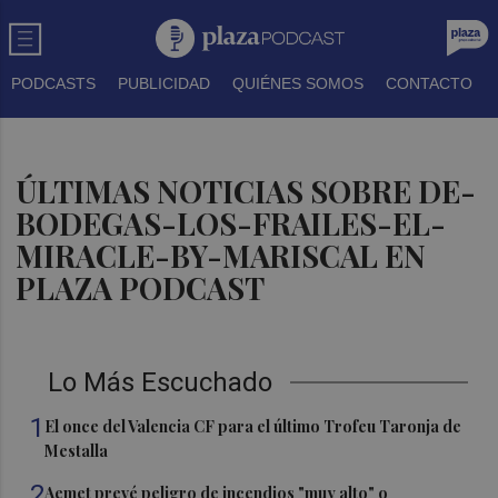
PODCASTS
PUBLICIDAD
QUIÉNES SOMOS
CONTACTO
ÚLTIMAS NOTICIAS SOBRE DE-
BODEGAS-LOS-FRAILES-EL-
MIRACLE-BY-MARISCAL EN
PLAZA PODCAST
Lo Más Escuchado
1
El once del Valencia CF para el último Trofeu Taronja de
Mestalla
2
Aemet prevé peligro de incendios "muy alto" o