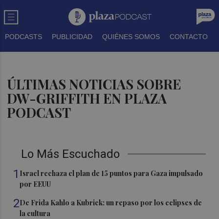
PODCASTS
PUBLICIDAD
QUIÉNES SOMOS
CONTACTO
ÚLTIMAS NOTICIAS SOBRE
DW-GRIFFITH EN PLAZA
PODCAST
Lo Más Escuchado
1
Israel rechaza el plan de 15 puntos para Gaza impulsado
por EEUU
2
De Frida Kahlo a Kubrick: un repaso por los eclipses de
la cultura