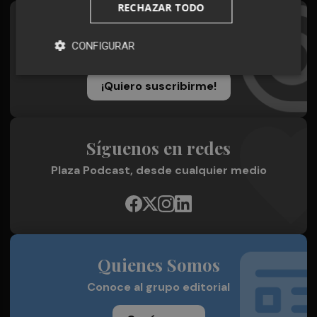
RECHAZAR TODO
Suscríbete al Boletín
CONFIGURAR
Todos los días a primera hora en tu email
¡Quiero suscribirme!
Síguenos en redes
Plaza Podcast, desde cualquier medio
Quienes Somos
Conoce al grupo editorial