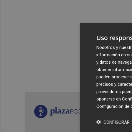
Uso respons
Nosotros y nuestr
información en su 
y datos de navega
obtener informació
pueden procesar su
precisos y caracte
proveedores pueden
oponerse en
Confi
Configuración de 
CONFIGURAR