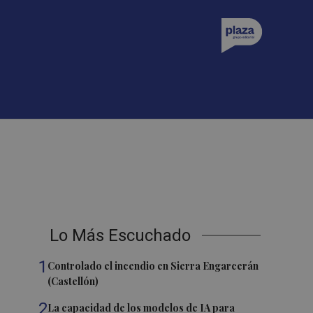
Lo Más Escuchado
1
Controlado el incendio en Sierra Engarcerán
(Castellón)
2
La capacidad de los modelos de IA para