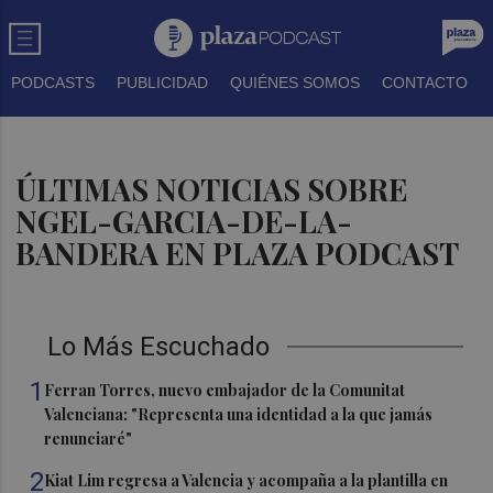
PODCASTS
PUBLICIDAD
QUIÉNES SOMOS
CONTACTO
ÚLTIMAS NOTICIAS SOBRE
NGEL-GARCIA-DE-LA-
BANDERA EN PLAZA PODCAST
Lo Más Escuchado
1
Ferran Torres, nuevo embajador de la Comunitat
Valenciana: "Representa una identidad a la que jamás
renunciaré"
2
Kiat Lim regresa a Valencia y acompaña a la plantilla en