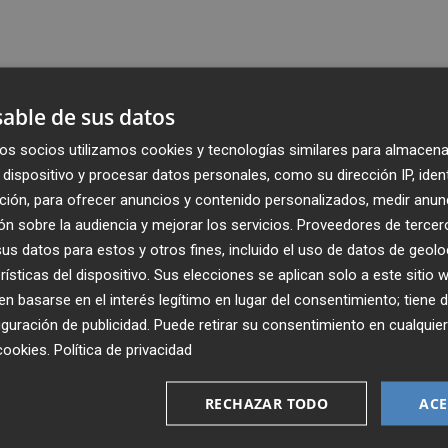
able de sus datos
os socios utilizamos cookies y tecnologías similares para almacena
dispositivo y procesar datos personales, como su dirección IP, iden
ción, para ofrecer anuncios y contenido personalizados, medir anun
n sobre la audiencia y mejorar los servicios.
Proveedores de tercer
s datos para estos y otros fines, incluido el uso de datos de geolo
rísticas del dispositivo. Sus elecciones se aplican solo a este sitio
 basarse en el interés legítimo en lugar del consentimiento; tiene 
guración de publicidad
. Puede retirar su consentimiento en cualqu
Recibe toda la actualidad de
cookies
.
Política de privacidad
Plaza Podcast en tu correo
RECHAZAR TODO
ACE