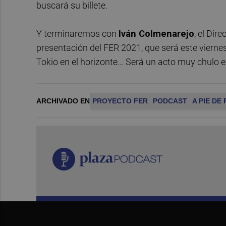
buscará su billete.
Y terminaremos con
Iván Colmenarejo
, el Dir
presentación del FER 2021, que será este viern
Tokio en el horizonte… Será un acto muy chulo e
ARCHIVADO EN
PROYECTO FER
PODCAST
A PIE DE