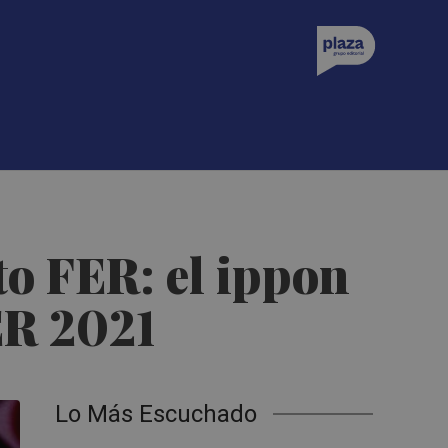
cto FER: el ippon
FER 2021
Lo Más Escuchado