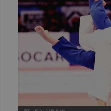
RFE JUDO / GABI JUAN