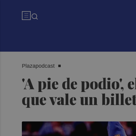
Plazapodcast
'A pie de podio',
que vale un bill