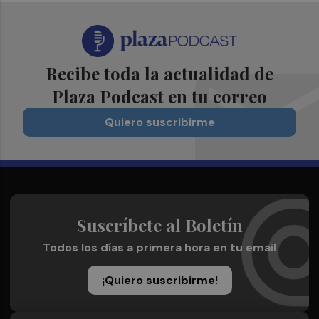
Recibe toda la actualidad de
Plaza Podcast en tu correo
Quiero suscribirme
Suscríbete al Boletín
Todos los días a primera hora en tu email
¡Quiero suscribirme!