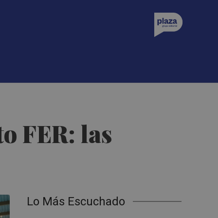
to FER: las
Lo Más Escuchado