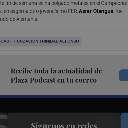
ste fin de semana se ha colgado metales en el Campeona
, en esgrima otro jovencísimo FER,
Asier Olangua
, fue
undo de Alemania.
DCAST
FUNDACIÓN TRINIDAD ALFONSO
Recibe toda la actualidad de
Plaza Podcast en tu correo
Síguenos en redes