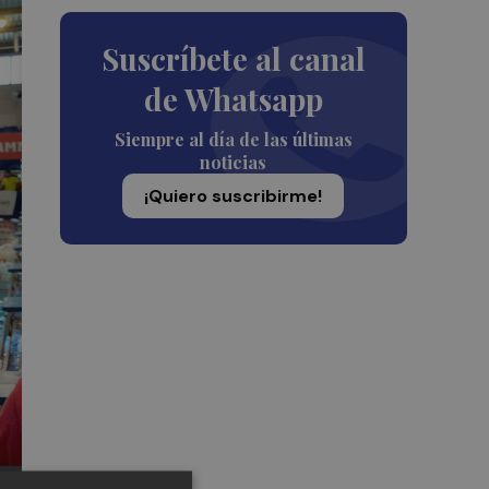
Suscríbete al canal
de Whatsapp
Siempre al día de las últimas
noticias
¡Quiero suscribirme!