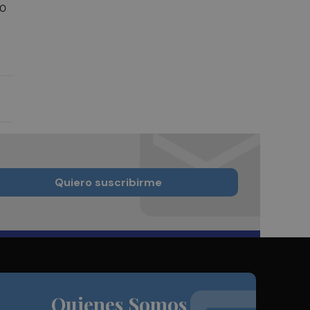
to
Quiero suscribirme
Quienes Somos