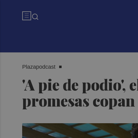
Plazapodcast
'A pie de podio',
promesas copan e