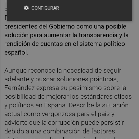
necesitan reformas legislativas significativas
CONFIGURAR
para combatir eficazmente la corrupción.
Propone la elección directa de alcaldes y
presidentes del Gobierno como una posible
solución para aumentar la transparencia y la
rendición de cuentas en el sistema político
español.
Aunque reconoce la necesidad de seguir
adelante y buscar soluciones prácticas,
Fernández expresa su pesimismo sobre la
posibilidad de mejorar los estándares éticos
y políticos en España. Describe la situación
actual como vergonzosa para el país y
advierte que la corrupción puede persistir
debido a una combinación de factores