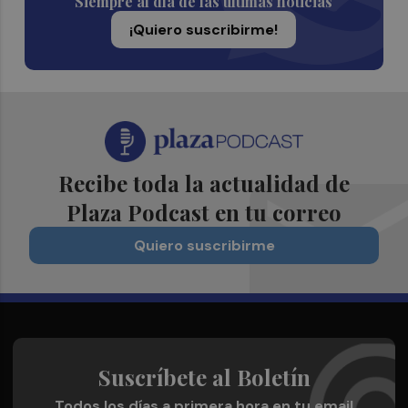
Siempre al día de las últimas noticias
¡Quiero suscribirme!
Recibe toda la actualidad de
Plaza Podcast en tu correo
Quiero suscribirme
Suscríbete al Boletín
Todos los días a primera hora en tu email