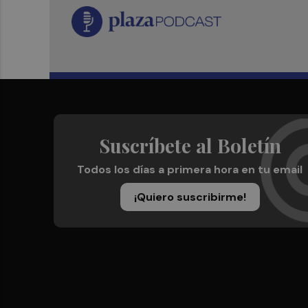
Suscríbete al Boletín
Todos los días a primera hora en tu email
¡Quiero suscribirme!