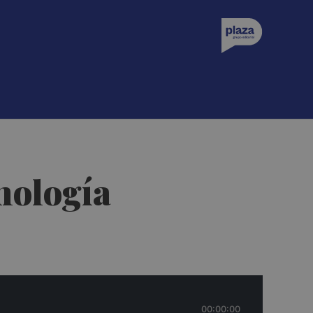
nología