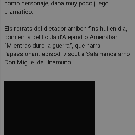
como personaje, daba muy poco juego
dramático.
Els retrats del dictador arriben fins hui en dia,
com en la pel·lícula d’Alejandro Amenábar
“Mientras dure la guerra”, que narra
l’apassionant episodi viscut a Salamanca amb
Don Miguel de Unamuno.