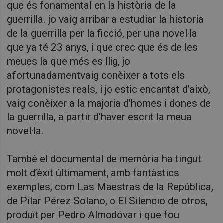
que és fonamental en la història de la
guerrilla. jo vaig arribar a estudiar la historia
de la guerrilla per la ficció, per una novel·la
que ya té 23 anys, i que crec que és de les
meues la que més es llig, jo
afortunadamentvaig conèixer a tots els
protagonistes reals, i jo estic encantat d’això,
vaig conèixer a la majoria d’homes i dones de
la guerrilla, a partir d’haver escrit la meua
novel·la.
També el documental de memòria ha tingut
molt d’èxit últimament, amb fantàstics
exemples, com Las Maestras de la República,
de Pilar Pérez Solano, o El Silencio de otros,
produït per Pedro Almodóvar i que fou