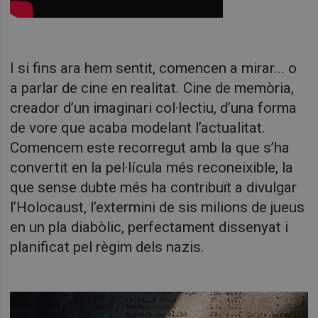
I si fins ara hem sentit, comencen a mirar... o
a parlar de cine en realitat. Cine de memòria,
creador d’un imaginari col·lectiu, d’una forma
de vore que acaba modelant l’actualitat.
Comencem este recorregut amb la que s’ha
convertit en la pel·lícula més reconeixible, la
que sense dubte més ha contribuït a divulgar
l’Holocaust, l’extermini de sis milions de jueus
en un pla diabòlic, perfectament dissenyat i
planificat pel règim dels nazis.