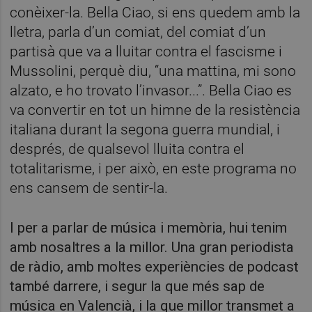
conèixer-la. Bella Ciao, si ens quedem amb la
lletra, parla d’un comiat, del comiat d’un
partisà que va a lluitar contra el fascisme i
Mussolini, perquè diu, “una mattina, mi sono
alzato, e ho trovato l’invasor...”. Bella Ciao es
va convertir en tot un himne de la resistència
italiana durant la segona guerra mundial, i
després, de qualsevol lluita contra el
totalitarisme, i per això, en este programa no
ens cansem de sentir-la.
I per a parlar de música i memòria, hui tenim
amb nosaltres a la millor. Una gran periodista
de ràdio, amb moltes experiències de podcast
també darrere, i segur la que més sap de
música en Valencià, i la que millor transmet a