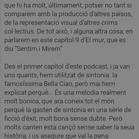
que hi ha molt, últimament, potser no tant si
comparem amb la producció d’altres països,
de la representació visual d’altres crims
col·lectius. De tot això, i alguna altra cosa, en
parlarem en este capítol 9 d’El mur, que es
diu “Sentim i Mirem”
Des el primer capítol d’este podcast, i ja van
uns quants, hem utilitzat de sintonia la
famosíssima Bella Ciao, però mai hem
explicat perquè... És una melodia realment
molt bonica, que ara coneix tot el món
perquè la gasten de sintonia en una sèrie de
ficció d’èxit, molt bona sense dubte. Però
molts canten esta cançó sense saber la seua
història, i us asegure que val la pena