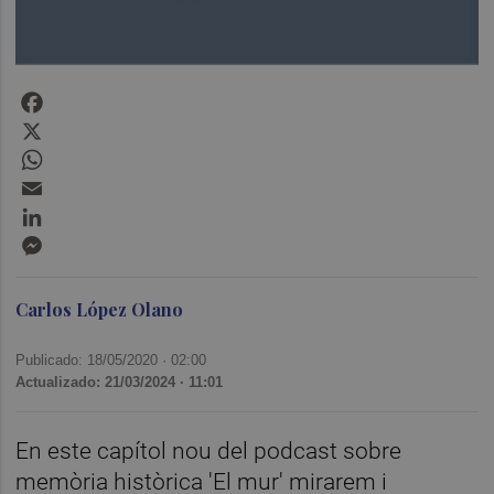
Facebook
X
WhatsApp
Email
LinkedIn
Messenger
Carlos López Olano
Publicado: 18/05/2020 ·
02:00
Actualizado: 21/03/2024 · 11:01
En este capítol nou del podcast sobre
memòria històrica 'El mur' mirarem i