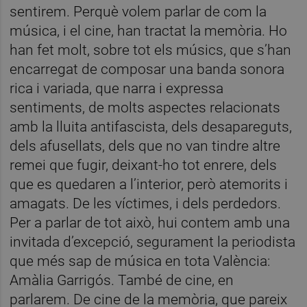
sentirem. Perquè volem parlar de com la
música, i el cine, han tractat la memòria. Ho
han fet molt, sobre tot els músics, que s’han
encarregat de composar una banda sonora
rica i variada, que narra i expressa
sentiments, de molts aspectes relacionats
amb la lluita antifascista, dels desapareguts,
dels afusellats, dels que no van tindre altre
remei que fugir, deixant-ho tot enrere, dels
que es quedaren a l’interior, però atemorits i
amagats. De les víctimes, i dels perdedors.
Per a parlar de tot això, hui contem amb una
invitada d’excepció, segurament la periodista
que més sap de música en tota València:
Amàlia Garrigós. També de cine, en
parlarem. De cine de la memòria, que pareix