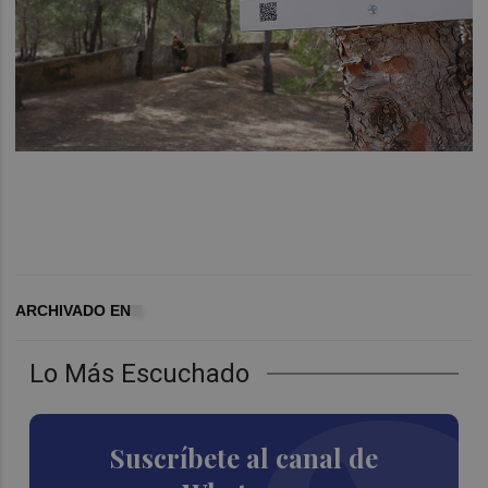
ARCHIVADO EN
Lo Más Escuchado
Suscríbete al canal de