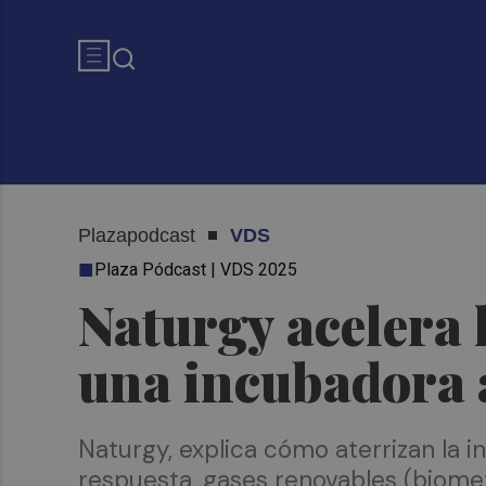
Plazapodcast
VDS
Plaza Pódcast | VDS 2025
Naturgy acelera 
una incubadora 
Naturgy, explica cómo aterrizan la i
respuesta, gases renovables (biome