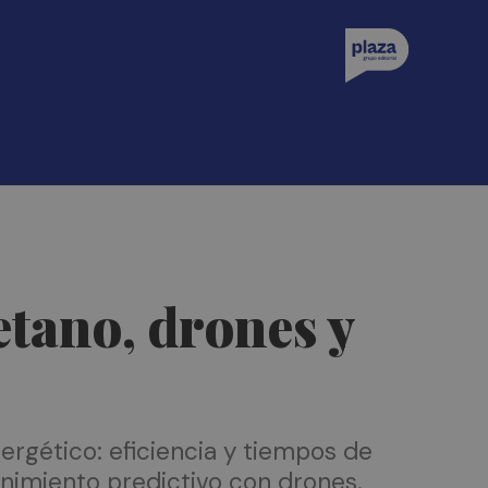
etano, drones y
nergético: eficiencia y tiempos de
nimiento predictivo con drones.