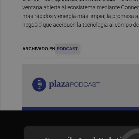
ventana abierta al ecosistema mediante Connect
más rápidos y energía más limpia; la promesa a
negocio que acerquen la tecnología al campo don
ARCHIVADO EN
PODCAST