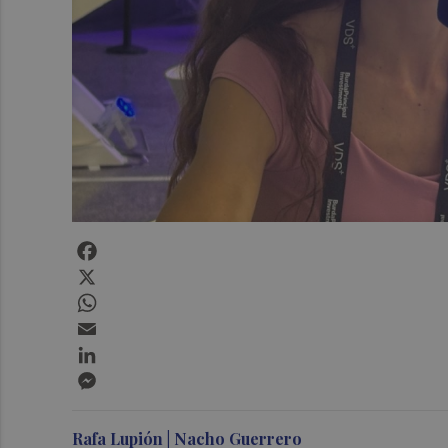
Facebook
X
WhatsApp
Email
LinkedIn
Messenger
Rafa Lupión | Nacho Guerrero