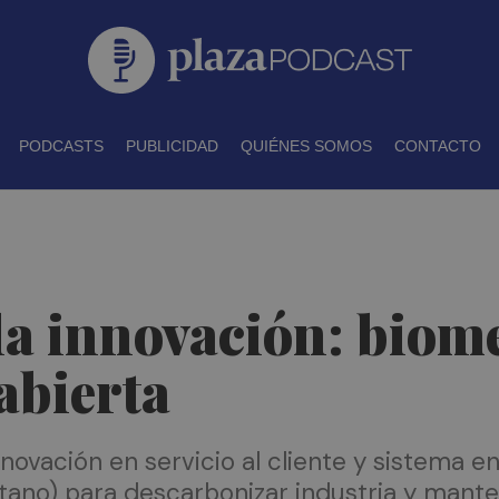
PODCASTS
PUBLICIDAD
QUIÉNES SOMOS
CONTACTO
la innovación: biom
abierta
nnovación en servicio al cliente y sistema e
tano) para descarbonizar industria y mante