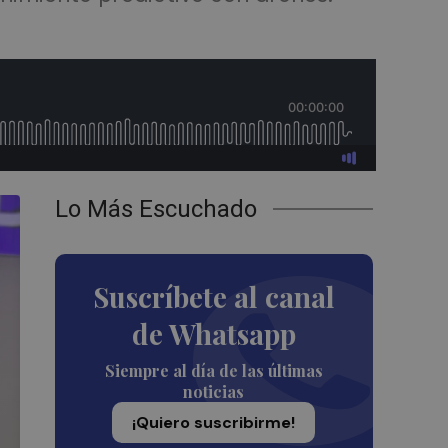
Lo Más Escuchado
Suscríbete al canal
de Whatsapp
Siempre al día de las últimas
noticias
¡Quiero suscribirme!