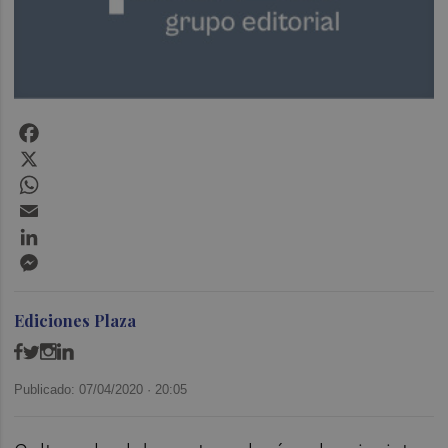
Facebook
X
WhatsApp
Email
LinkedIn
Messenger
Ediciones Plaza
Publicado: 07/04/2020 ·
20:05