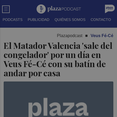
PODCASTS
PUBLICIDAD
QUIÉNES SOMOS
CONTACTO
Plazapodcast
Veus Fé-Cé
El Matador Valencia 'sale del
congelador' por un día en
Veus Fé-Cé con su batín de
andar por casa