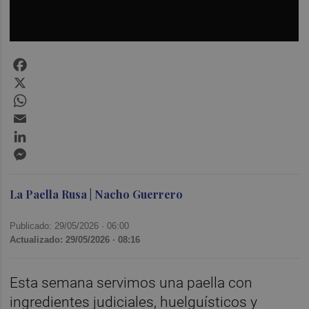
Facebook
X
WhatsApp
Email
LinkedIn
Messenger
La Paella Rusa | Nacho Guerrero
Publicado: 29/05/2026 ·
06:00
Actualizado: 29/05/2026 · 08:16
Esta semana servimos una paella con
ingredientes judiciales, huelguísticos y