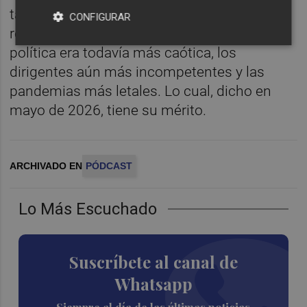
tardomedievales. Un libro perfecto para
CONFIGURAR
recordar que hubo épocas en las que la
política era todavía más caótica, los
dirigentes aún más incompetentes y las
pandemias más letales. Lo cual, dicho en
mayo de 2026, tiene su mérito.
ARCHIVADO EN
PÓDCAST
Lo Más Escuchado
Suscríbete al canal de
Whatsapp