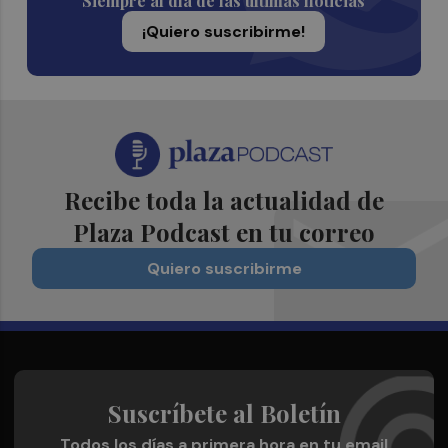
Siempre al día de las últimas noticias
¡Quiero suscribirme!
Recibe toda la actualidad de
Plaza Podcast en tu correo
Quiero suscribirme
Suscríbete al Boletín
Todos los días a primera hora en tu email